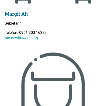
Margit Alt
Sekretärin
Telefon: 0961 303-16233
ota.newlife@kno.ag