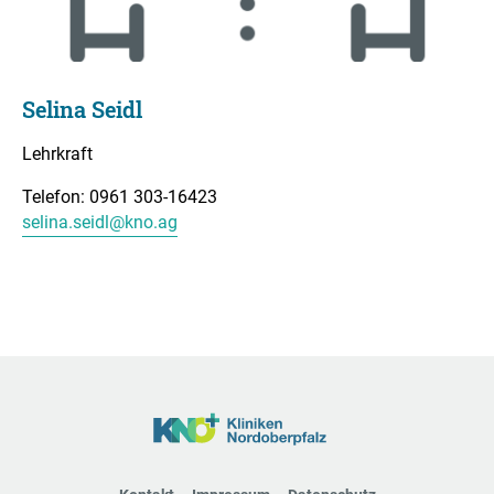
Selina Seidl
Lehrkraft
Telefon: 0961 303-16423
selina.seidl@kno.ag