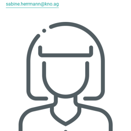
sabine.herrmann@kno.ag