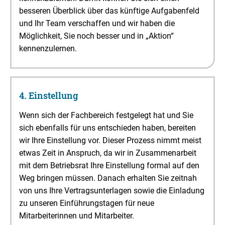
besseren Überblick über das künftige Aufgabenfeld
und Ihr Team verschaffen und wir haben die
Möglichkeit, Sie noch besser und in „Aktion“
kennenzulernen.
4. Einstellung
Wenn sich der Fachbereich festgelegt hat und Sie
sich ebenfalls für uns entschieden haben, bereiten
wir Ihre Einstellung vor. Dieser Prozess nimmt meist
etwas Zeit in Anspruch, da wir in Zusammenarbeit
mit dem Betriebsrat Ihre Einstellung formal auf den
Weg bringen müssen. Danach erhalten Sie zeitnah
von uns Ihre Vertragsunterlagen sowie die Einladung
zu unseren Einführungstagen für neue
Mitarbeiterinnen und Mitarbeiter.