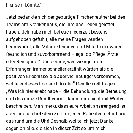
hier sein könnte.“
Jetzt bedankte sich der gebürtige Tirschenreuther bei den
Teams am Krankenhaus, die ihm das Leben gerettet
haben: „Ich habe mich bei euch jederzeit bestens
aufgehoben gefühlt, alle meine Fragen wurden
beantwortet, alle Mitarbeiterinnen und Mitarbeiter waren
freundlich und zuvorkommend – egal ob Pflege, Ärzte
oder Reinigung.“ Und gerade, weil weniger gute
Erfahrungen immer schneller erzählt würden als die
positiven Erlebnisse, die aber viel häufiger vorkommen,
wollte er dieses Lob auch in die Öffentlichkeit tragen.
„Was ich hier erlebt habe – die Behandlung, die Betreuung
und das ganze Rundherum – kann man nicht mit Worten
beschreiben. Man merkt, dass eure Arbeit anstrengend ist,
aber ihr euch trotzdem Zeit für jeden Patienten nehmt und
das rund um die Uhr! Deshalb wollte ich jetzt Danke
sagen an alle, die sich in dieser Zeit so um mich