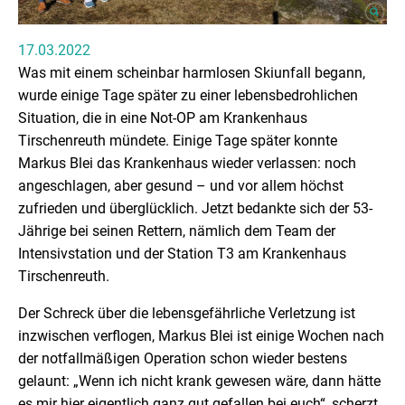
17.03.2022
Was mit einem scheinbar harmlosen Skiunfall begann,
wurde einige Tage später zu einer lebensbedrohlichen
Situation, die in eine Not-OP am Krankenhaus
Tirschenreuth mündete. Einige Tage später konnte
Markus Blei das Krankenhaus wieder verlassen: noch
angeschlagen, aber gesund – und vor allem höchst
zufrieden und überglücklich. Jetzt bedankte sich der 53-
Jährige bei seinen Rettern, nämlich dem Team der
Intensivstation und der Station T3 am Krankenhaus
Tirschenreuth.
Der Schreck über die lebensgefährliche Verletzung ist
inzwischen verflogen, Markus Blei ist einige Wochen nach
der notfallmäßigen Operation schon wieder bestens
gelaunt: „Wenn ich nicht krank gewesen wäre, dann hätte
es mir hier eigentlich ganz gut gefallen bei euch“, scherzt