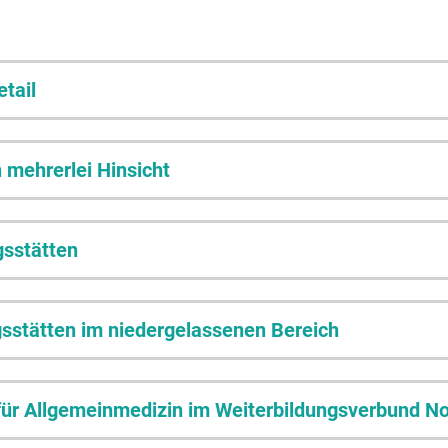
etail
n mehrerlei Hinsicht
gsstätten
gsstätten im niedergelassenen Bereich
für Allgemeinmedizin im Weiterbildungsverbund No