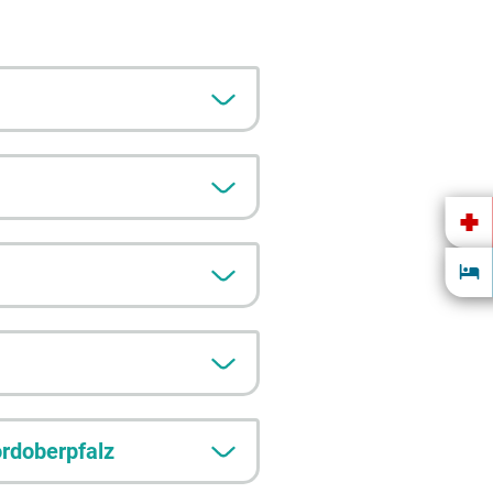
rdoberpfalz