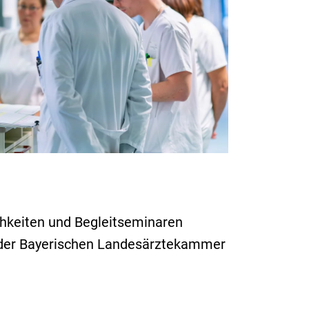
chkeiten und Begleitseminaren
A) der Bayerischen Landesärztekammer