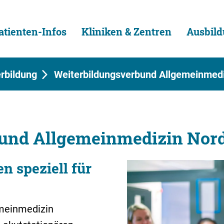
atienten-Infos
Kliniken & Zentren
Ausbild
erbildung
Weiterbildungsverbund Allgemeinmedi
und Allgemeinmedizin Nord
n speziell für
emeinmedizin