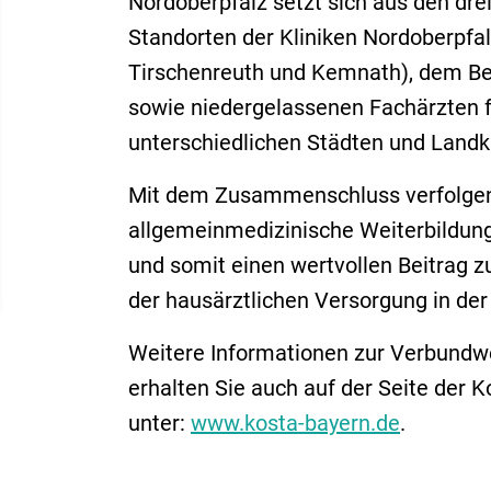
Nordoberpfalz setzt sich aus den dre
Standorten der Kliniken Nordoberpfa
Tirschenreuth und Kemnath), dem Be
sowie niedergelassenen Fachärzten 
unterschiedlichen Städten und Land
Mit dem Zusammenschluss verfolgen w
allgemeinmedizinische Weiterbildung 
und somit einen wertvollen Beitrag zu
der hausärztlichen Versorgung in der
Weitere Informationen zur Verbundwe
erhalten Sie auch auf der Seite der
unter:
www.kosta-bayern.de
.