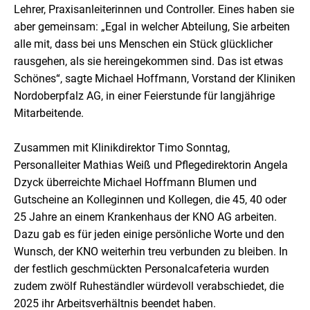
Lehrer, Praxisanleiterinnen und Controller. Eines haben sie
aber gemeinsam: „Egal in welcher Abteilung, Sie arbeiten
alle mit, dass bei uns Menschen ein Stück glücklicher
rausgehen, als sie hereingekommen sind. Das ist etwas
Schönes“, sagte Michael Hoffmann, Vorstand der Kliniken
Nordoberpfalz AG, in einer Feierstunde für langjährige
Mitarbeitende.
Zusammen mit Klinikdirektor Timo Sonntag,
Personalleiter Mathias Weiß und Pflegedirektorin Angela
Dzyck überreichte Michael Hoffmann Blumen und
Gutscheine an Kolleginnen und Kollegen, die 45, 40 oder
25 Jahre an einem Krankenhaus der KNO AG arbeiten.
Dazu gab es für jeden einige persönliche Worte und den
Wunsch, der KNO weiterhin treu verbunden zu bleiben. In
der festlich geschmückten Personalcafeteria wurden
zudem zwölf Ruheständler würdevoll verabschiedet, die
2025 ihr Arbeitsverhältnis beendet haben.