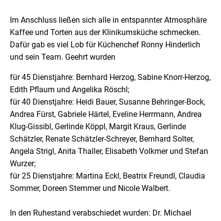
Im Anschluss ließen sich alle in entspannter Atmosphäre
Kaffee und Torten aus der Klinikumsküche schmecken.
Dafür gab es viel Lob für Küchenchef Ronny Hinderlich
und sein Team. Geehrt wurden
für 45 Dienstjahre: Bernhard Herzog, Sabine Knorr-Herzog,
Edith Pflaum und Angelika Röschl;
für 40 Dienstjahre: Heidi Bauer, Susanne Behringer-Bock,
Andrea Fürst, Gabriele Härtel, Eveline Herrmann, Andrea
Klug-Gissibl, Gerlinde Köppl, Margit Kraus, Gerlinde
Schätzler, Renate Schätzler-Schreyer, Bernhard Solter,
Angela Strigl, Anita Thaller, Elisabeth Volkmer und Stefan
Wurzer;
für 25 Dienstjahre: Martina Eckl, Beatrix Freundl, Claudia
Sommer, Doreen Stemmer und Nicole Walbert.
In den Ruhestand verabschiedet wurden: Dr. Michael