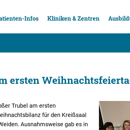
atienten-Infos
Kliniken & Zentren
Ausbild
m ersten Weihnachtsfeiert
oßer Trubel am ersten
eihnachtsbilanz für den Kreißsaal
 Weiden. Ausnahmsweise gab es in