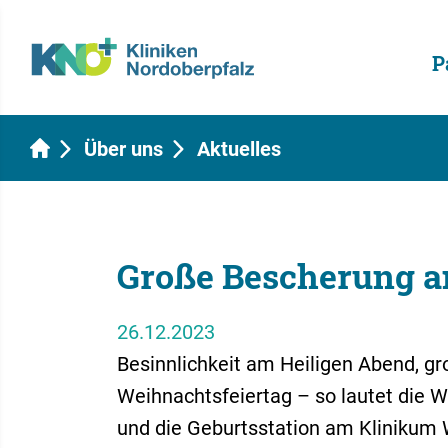
P
Über uns
Aktuelles
Große Bescherung a
26.12.2023
Besinnlichkeit am Heiligen Abend, gr
Weihnachtsfeiertag – so lautet die W
und die Geburtsstation am Klinikum