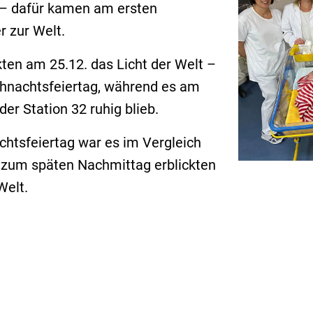
 – dafür kamen am ersten
r zur Welt.
ten am 25.12. das Licht der Welt –
eihnachtsfeiertag, während es am
er Station 32 ruhig blieb.
htsfeiertag war es im Vergleich
s zum späten Nachmittag erblickten
Welt.