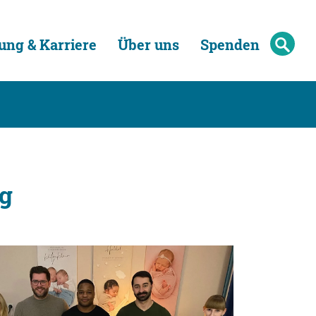
ung & Karriere
Über uns
Spenden
ag