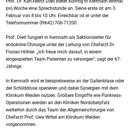
Prof. Dr. Karl-Heinz Dietl bietet künftig in Kemnath einmal
pro Woche eine Sprechstunde an. Seine erste ist am 3.
Februar von 8 bis 10 Uhr. Erreichbar ist er unter der
Telefonnummer 09642/706-71200.
Prof. Dietl fungiert in Kemnath als Sektionsleiter für
endokrine Chirurgie unter der Leitung von Chefarzt Dr.
Florian Höhler. „Ich freue mich darauf, in einem
eingespielten Team Patienten zu versorgen“, sagt der 67-
Jährige.
In Kemnath wird er beispielsweise an der Gallenblase oder
der Schilddrüse operieren und dabei Synergien mit dem
Klinikum Weiden nutzen. Größere Eingriffe wie Pankreas-
Operationen werden an den Kliniken Nordoberpfalz
weiterhin durch das Team der Allgemeinchirurgie von
Chefarzt Prof. Uwe Wittel am Klinikum Weiden
vorgenommen.