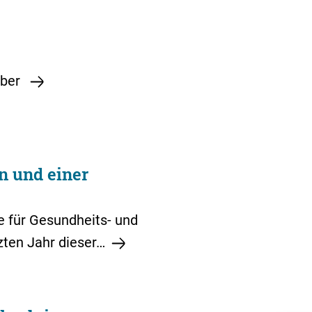
mber
n und einer
e für Gesundheits- und
zten Jahr dieser…