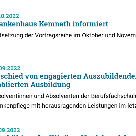
10.2022
ankenhaus Kemnath informiert
tsetzung der Vortragsreihe im Oktober und Nove
09.2022
schied von engagierten Auszubildende
ablierten Ausbildung
olventinnen und Absolventen der Berufsfachschul
nkenpflege mit herausragenden Leistungen im let
09.2022