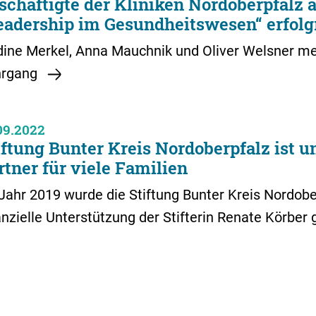
schäftigte der Kliniken Nordoberpfalz 
eadership im Gesundheitswesen“ erfolg
ine Merkel, Anna Mauchnik und Oliver Welsner me
hrgang
09.2022
iftung Bunter Kreis Nordoberpfalz ist u
rtner für viele Familien
Jahr 2019 wurde die Stiftung Bunter Kreis Nordob
anzielle Unterstützung der Stifterin Renate Körber