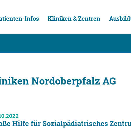
atienten-Infos
Kliniken & Zentren
Ausbild
liniken Nordoberpfalz AG
10.2022
oße Hilfe für Sozialpädiatrisches Zent