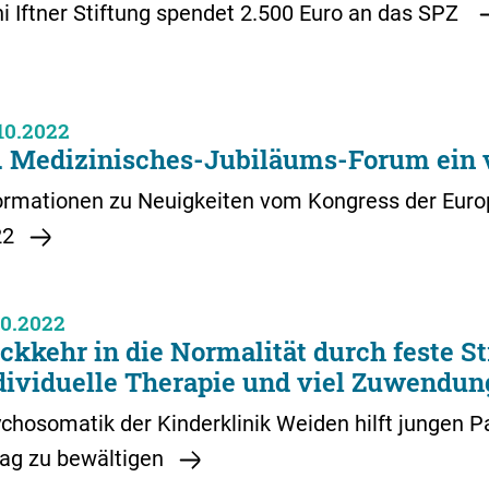
i Iftner Stiftung spendet 2.500 Euro an das SPZ
10.2022
. Medizinisches-Jubiläums-Forum ein v
ormationen zu Neuigkeiten vom Kongress der Europ
22
10.2022
ckkehr in die Normalität durch feste S
dividuelle Therapie und viel Zuwendun
chosomatik der Kinderklinik Weiden hilft jungen P
tag zu bewältigen