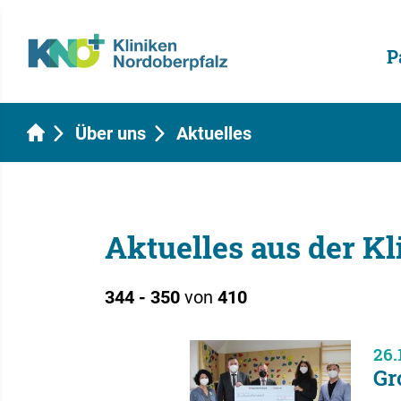
P
Über uns
Aktuelles
Aktuelles aus der K
344 - 350
von
410
26.
Gr